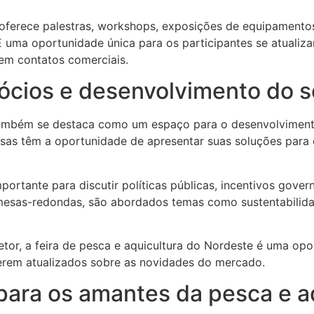
 oferece palestras, workshops, exposições de equipament
 É uma oportunidade única para os participantes se atuali
em contatos comerciais.
cios e desenvolvimento do s
 também se destaca como um espaço para o desenvolviment
sas têm a oportunidade de apresentar suas soluções para o
rtante para discutir políticas públicas, incentivos gove
 mesas-redondas, são abordados temas como sustentabilida
tor, a feira de pesca e aquicultura do Nordeste é uma opo
terem atualizados sobre as novidades do mercado.
para os amantes da pesca e a