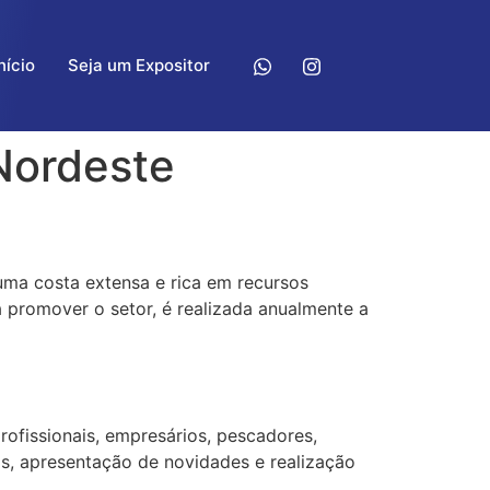
nício
Seja um Expositor
 Nordeste
uma costa extensa e rica em recursos
a promover o setor, é realizada anualmente a
rofissionais, empresários, pescadores,
s, apresentação de novidades e realização