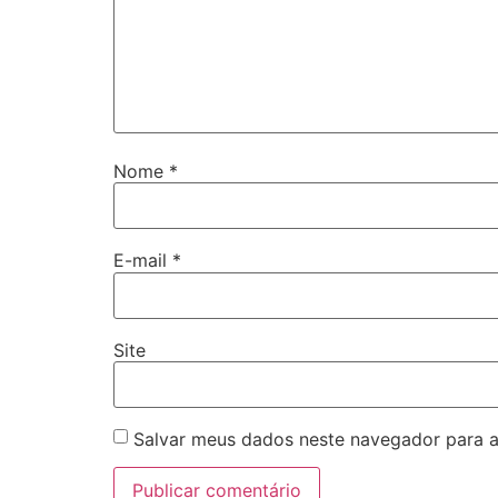
Nome
*
E-mail
*
Site
Salvar meus dados neste navegador para a