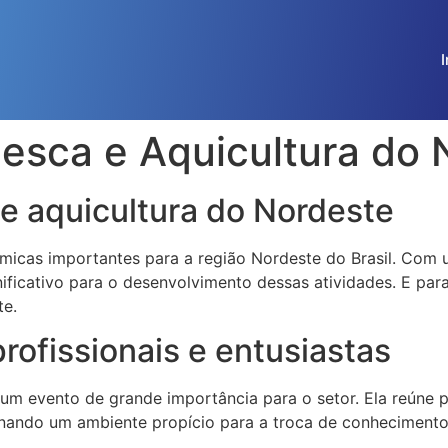
I
Pesca e Aquicultura do
 e aquicultura do Nordeste
ômicas importantes para a região Nordeste do Brasil. Com 
gnificativo para o desenvolvimento dessas atividades. E par
te.
ofissionais e entusiastas
 um evento de grande importância para o setor. Ela reúne p
ionando um ambiente propício para a troca de conhecimento