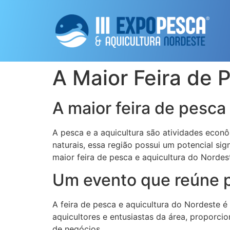
A Maior Feira de 
A maior feira de pesca
A pesca e a aquicultura são atividades econ
naturais, essa região possui um potencial si
maior feira de pesca e aquicultura do Nordes
Um evento que reúne pr
A feira de pesca e aquicultura do Nordeste é
aquicultores e entusiastas da área, proporc
de negócios.